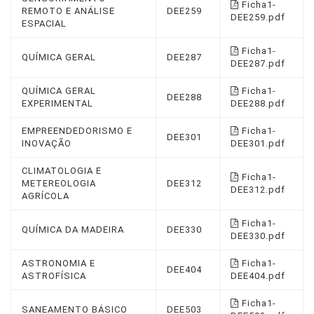
Ficha1-
REMOTO E ANÁLISE
DEE259
DEE259.pdf
ESPACIAL
Ficha1-
QUÍMICA GERAL
DEE287
DEE287.pdf
QUÍMICA GERAL
Ficha1-
DEE288
EXPERIMENTAL
DEE288.pdf
EMPREENDEDORISMO E
Ficha1-
DEE301
INOVAÇÃO
DEE301.pdf
CLIMATOLOGIA E
Ficha1-
METEREOLOGIA
DEE312
DEE312.pdf
AGRÍCOLA
Ficha1-
QUÍMICA DA MADEIRA
DEE330
DEE330.pdf
ASTRONOMIA E
Ficha1-
DEE404
ASTROFÍSICA
DEE404.pdf
Ficha1-
SANEAMENTO BÁSICO
DEE503