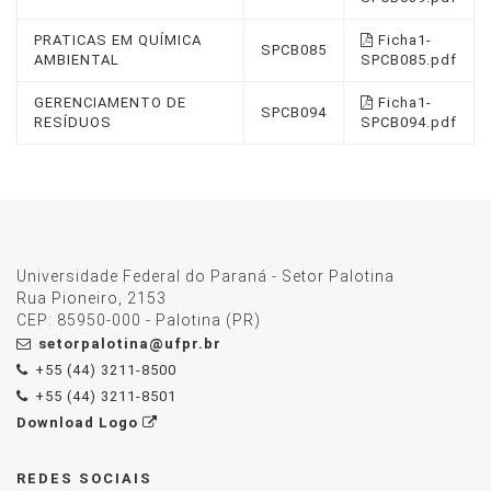
PRATICAS EM QUÍMICA
Ficha1-
SPCB085
AMBIENTAL
SPCB085.pdf
GERENCIAMENTO DE
Ficha1-
SPCB094
RESÍDUOS
SPCB094.pdf
Universidade Federal do Paraná - Setor Palotina
Rua Pioneiro, 2153
CEP: 85950-000 - Palotina (PR)
setorpalotina@ufpr.br
+55 (44) 3211-8500
+55 (44) 3211-8501
Download Logo
REDES SOCIAIS