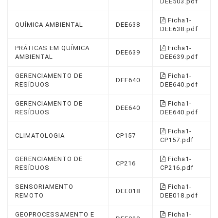
DEE503.pdf
Ficha1-
QUÍMICA AMBIENTAL
DEE638
DEE638.pdf
PRÁTICAS EM QUÍMICA
Ficha1-
DEE639
AMBIENTAL
DEE639.pdf
GERENCIAMENTO DE
Ficha1-
DEE640
RESÍDUOS
DEE640.pdf
GERENCIAMENTO DE
Ficha1-
DEE640
RESÍDUOS
DEE640.pdf
Ficha1-
CLIMATOLOGIA
CP157
CP157.pdf
GERENCIAMENTO DE
Ficha1-
CP216
RESÍDUOS
CP216.pdf
SENSORIAMENTO
Ficha1-
DEE018
REMOTO
DEE018.pdf
GEOPROCESSAMENTO E
Ficha1-