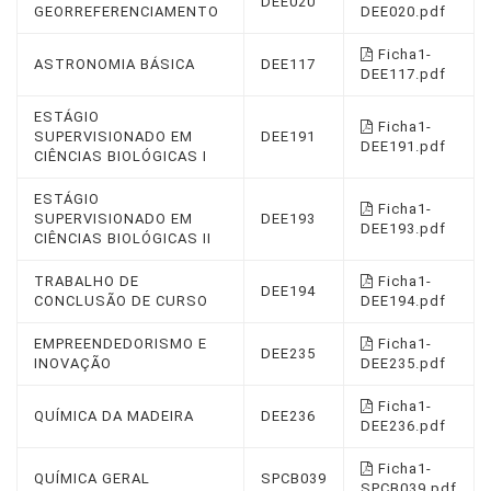
DEE020
GEORREFERENCIAMENTO
DEE020.pdf
Ficha1-
ASTRONOMIA BÁSICA
DEE117
DEE117.pdf
ESTÁGIO
Ficha1-
SUPERVISIONADO EM
DEE191
DEE191.pdf
CIÊNCIAS BIOLÓGICAS I
ESTÁGIO
Ficha1-
SUPERVISIONADO EM
DEE193
DEE193.pdf
CIÊNCIAS BIOLÓGICAS II
TRABALHO DE
Ficha1-
DEE194
CONCLUSÃO DE CURSO
DEE194.pdf
EMPREENDEDORISMO E
Ficha1-
DEE235
INOVAÇÃO
DEE235.pdf
Ficha1-
QUÍMICA DA MADEIRA
DEE236
DEE236.pdf
Ficha1-
QUÍMICA GERAL
SPCB039
SPCB039.pdf