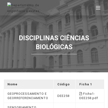
DISCIPLINAS CIÊNCIAS
BIOLÓGICAS
Nome
Código
Ficha 1
GEOPROCESSAMENTO E
Ficha1-
DEE258
GEORREFERENCIAMENTO
DEE258.pdf
SENSORIAMENTO